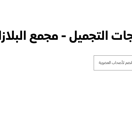
ات التجميل - مجمع البلازا
نضم لأصحاب العضوية