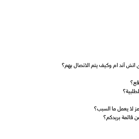
ى اتش آند ام وكيف يتم الاتصال بهم؟
قع؟
طلبية؟
ز لا يعمل ما السبب؟
ن قائمة بريدكم؟