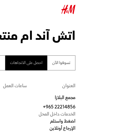
اتش آند ام منتج
تسوقوا الآن
احصل على الاتجاهات
ا
العنوان
ساعات العمل
مجمع البلازا
+965 22214856
الخدمات داخل المحل
اضغط واستلم
الإرجاع أونلاين