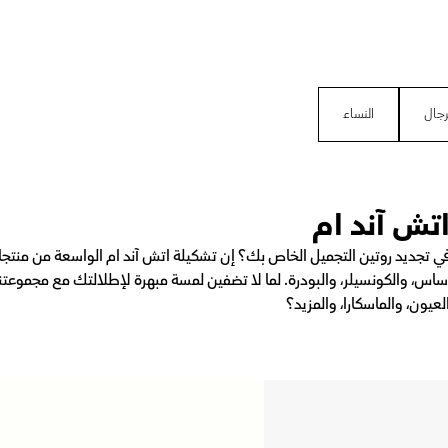
رجال
النساء
تش آند ام
ي تجديد روتين التجميل الخاص بك؟ إن تشكيلة اتش آند ام الواسعة من منتجا
أساس، والكونسيلر، والبودرة. لما لا تضفين لمسة مبهرة لإطلالتك مع مجموعتنا
لعيون، والماسكارا، والمزيد؟