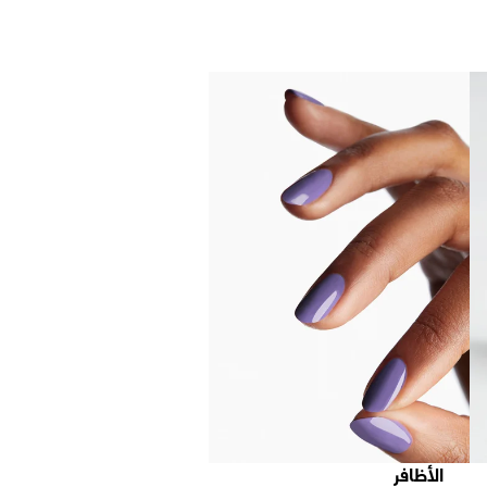
الأظافر