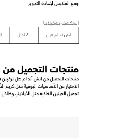
جمع الملابس لإعادة التدوير
استكشف تشكيلاتنا
اتش آند ام هوم
الأطفال
ال
منتجات التجميل من ا
منتجات التجميل من اتش آند ام هل ترغبين ف
الاختيار من الأساسيات اليومية مثل كريم ال
تجميل العينين الخلابة مثل الآيلاينر، وظلال ا