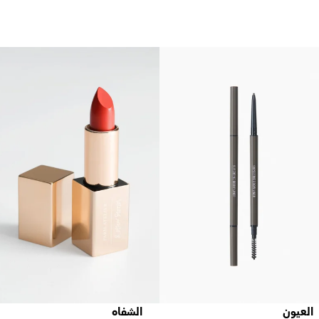
العيون
الشفاه