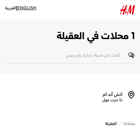
|
ENGLISH
العربية
1 محلات في العقيلة
تحديد الموقع
اتش آند ام
ذا جيت مول
محلاتنا
/
العقيلة