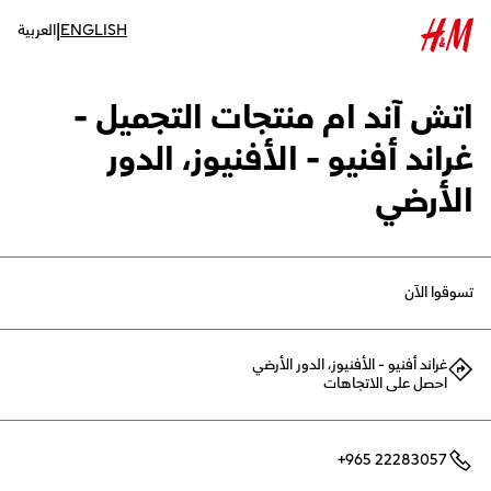
|
ENGLISH
العربية
اتش آند ام منتجات التجميل -
غراند أفنيو - الأفنيوز، الدور
الأرضي
تسوقوا الآن
غراند أفنيو - الأفنيوز، الدور الأرضي
احصل على الاتجاهات
+965 22283057