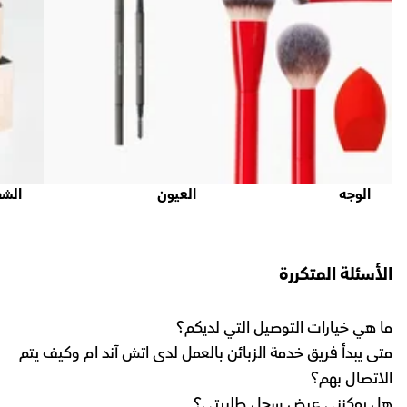
الوجه
العيون
الشف
الأسئلة المتكررة
ما هي خيارات التوصيل التي لديكم؟
متى يبدأ فريق خدمة الزبائن بالعمل لدى اتش آند ام وكيف يتم
الاتصال بهم؟
هل يمكنني عرض سجل طلبيتي؟