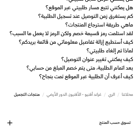
هل يمكنني تتبع مسار طلبيتي عبر الموقع؟
كم يستغرق زمن التوصيل عند تسجيل الطلبية؟
ماهي طريقة استرجاع المنتجات؟
لقد استلمت رمز قسيمة خصم ولكن الرمز لا يعمل ما السبب؟
كيف أستطيع إزالة تفاصيل معلوماتي من قائمة بريدكم؟
لماذا تم إلغاء طلبيتي؟
كيف يمكنني تغيير عنوان التوصيل؟
بعد اتمام الطلبية، متى يتم خصم المبلغ من حسابي؟
كيف أعرف أن الطلبية عبر الموقع تمت بنجاح؟
محلاتنا
/
الري
/
غراند أفنيو - الأفنيوز، الدور الأرضي
/
منتجات التجميل
تسوق حسب المنتج