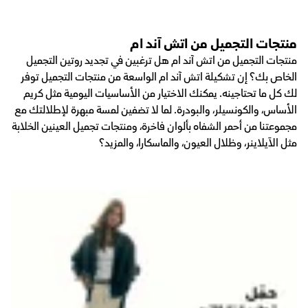
منتجات التجميل من اتش آند ام
منتجات التجميل من اتش آند ام هل ترغبين في تجديد روتين التجميل
الخاص بك؟ إن تشكيلة اتش آند ام الواسعة من منتجات التجميل توفر
لك كل ما تحتاجينه. يمكنك الاختيار من الأساسيات اليومية مثل كريم
الأساس، والكونسيلر، والبودرة. لما لا تضفين لمسة مبهرة لإطلالتك مع
مجموعتنا من أحمر الشفاه بألوان فاخرة، ومنتجات تجميل العينين الخلابة
مثل الآيلاينر، وظلال العيون، والماسكارا، والمزيد؟