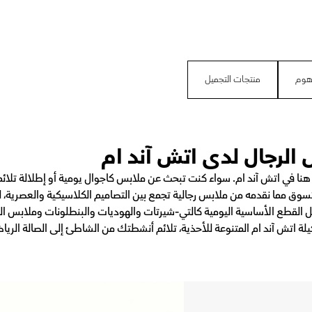
 هوم
منتجات التجميل
لرجال لدى اتش آند ام
 في اتش آند ام. سواء كنت تبحث عن ملابس كاجوال يومية أو إطلالة تلائ
تسوق مما نقدمه من ملابس رجالية تجمع بين التصاميم الكلاسيكية والعصرية، ل
 القطع الأساسية اليومية كالتي-شيرتات والهوديات والبنطلونات وملابس الجي
اتش آند ام المتنوعة للأحذية، تلائم أنشطتك من الشاطئ إلى الصالة الرياضي