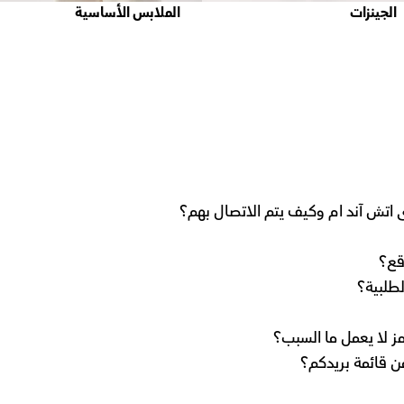
الجينزات
الملابس الأساسية
ى اتش آند ام وكيف يتم الاتصال بهم؟
قع؟
طلبية؟
ز لا يعمل ما السبب؟
ن قائمة بريدكم؟