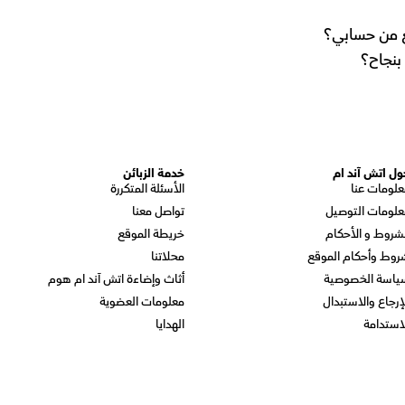
لغ من حسابي؟
بنجاح؟
ول اتش آند ام
خدمة الزبائن
علومات عنا
الأسئلة المتكررة
علومات التوصيل
تواصل معنا
شروط و الأحكام
خريطة الموقع
روط وأحكام الموقع
محلاتنا
ياسة الخصوصية
أثاث وإضاءة اتش آند ام هوم
إرجاع والاستبدال
معلومات العضوية
استدامة
الهدايا