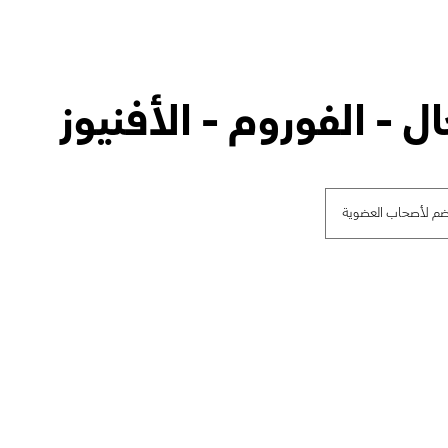
ل - الفوروم - الأفنيوز
ضم لأصحاب العضوية